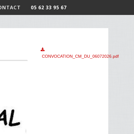
ONTACT
05 62 33 95 67
CONVOCATION_CM_DU_06072026.pdf