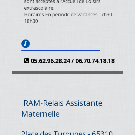
sont acceptés à l’Accueil de Loisirs
extrascolaire.
Horaires En période de vacances : 7h30 -
18h30
05.62.96.28.24 / 06.70.74.18.18
RAM-Relais Assistante
Maternelle
Place des Turounes - 65310