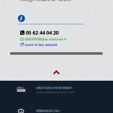
05 62 44 04 20
0650050B@ac-toulouse.fr
ouvrir le lien associé
CRÉATION SITE INTERNET :
www.ateliernumeric.com
HÉBERGEUR OVH :