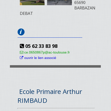
65690
BARBAZAN
DEBAT
05 62 33 83 98
ce.0650867p@ac-toulouse.fr
ouvrir le lien associé
Ecole Primaire Arthur
RIMBAUD