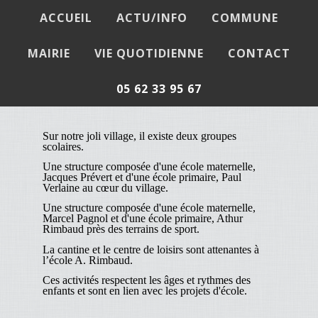
ACCUEIL
ACTU/INFO
COMMUNE
MAIRIE
VIE QUOTIDIENNE
CONTACT
ENFANCE / JEUNESSE
05 62 33 95 67
Sur notre joli village, il existe deux groupes
scolaires.
Une structure composée d'une école maternelle,
Jacques Prévert et d'une école primaire, Paul
Verlaine au cœur du village.
Une structure composée d'une école maternelle,
Marcel Pagnol et d'une école primaire, Athur
Rimbaud près des terrains de sport.
La cantine et le centre de loisirs sont attenantes à
l’école A. Rimbaud.
Ces activités respectent les âges et rythmes des
enfants et sont en lien avec les projets d'école.