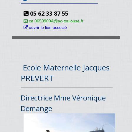
05 62 33 87 55
ce.0650900A@ac-toulouse.fr
ouvrir le lien associé
Ecole Maternelle Jacques
PREVERT
Directrice Mme Véronique
Demange