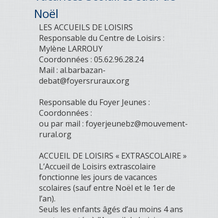
Noël
LES ACCUEILS DE LOISIRS
Responsable du Centre de Loisirs :
Mylène LARROUY
Coordonnées : 05.62.96.28.24
Mail : al.barbazan-
debat@foyersruraux.org
Responsable du Foyer Jeunes :
Coordonnées :
ou par mail : foyerjeunebz@mouvement-
rural.org
ACCUEIL DE LOISIRS « EXTRASCOLAIRE »
L’Accueil de Loisirs extrascolaire
fonctionne les jours de vacances
scolaires (sauf entre Noël et le 1er de
l’an).
Seuls les enfants âgés d’au moins 4 ans