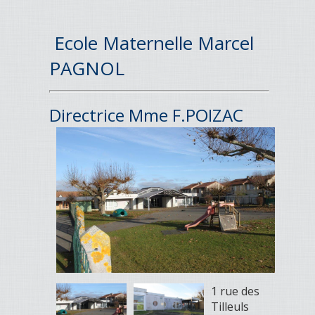
Ecole Maternelle Marcel
PAGNOL
Directrice Mme F.POIZAC
1 rue des
Tilleuls