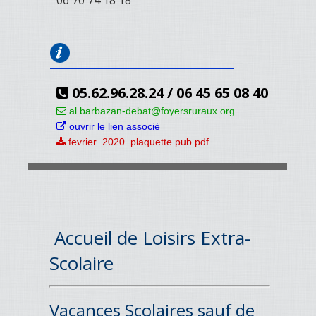
06 70 74 18 18
05.62.96.28.24 / 06 45 65 08 40
al.barbazan-debat@foyersruraux.org
ouvrir le lien associé
fevrier_2020_plaquette.pub.pdf
Accueil de Loisirs Extra-
Scolaire
Vacances Scolaires sauf de