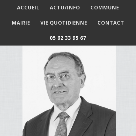
ACCUEIL
ACTU/INFO
COMMUNE
Le mot du Maire
MAIRIE
VIE QUOTIDIENNE
CONTACT
05 62 33 95 67