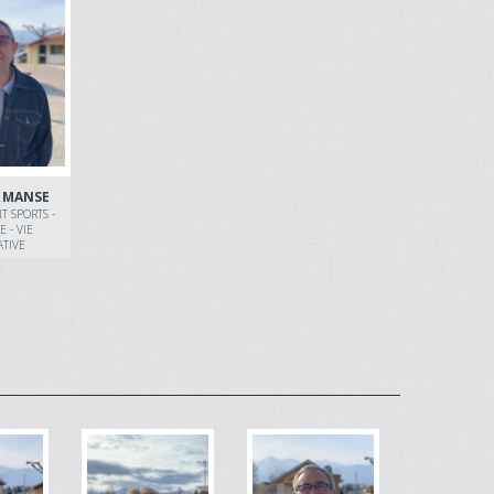
c MANSE
T SPORTS -
 - VIE
ATIVE