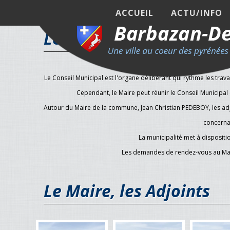
ACCUEIL
ACTU/INFO
Le Conseil Municipal
Le Conseil Municipal est l'organe délibérant qui rythme les trava
Cependant, le Maire peut réunir le Conseil Municipal c
Autour du Maire de la commune, Jean Christian PEDEBOY, les adjo
concerna
La municipalité met à disposit
Les demandes de rendez-vous au Maire
Le Maire, les Adjoints