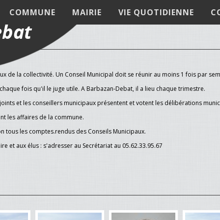
COMMUNE
MAIRIE
VIE QUOTIDIENNE
C
ux de la collectivité. Un Conseil Municipal doit se réunir au moins 1 fois par se
haque fois qu'il le juge utile. A Barbazan-Debat, il a lieu chaque trimestre.
ints et les conseillers municipaux présentent et votent les délibérations munic
nt les affaires de la commune.
ion tous les comptes.rendus des Conseils Municipaux.
 et aux élus : s'adresser au Secrétariat au 05.62.33.95.67