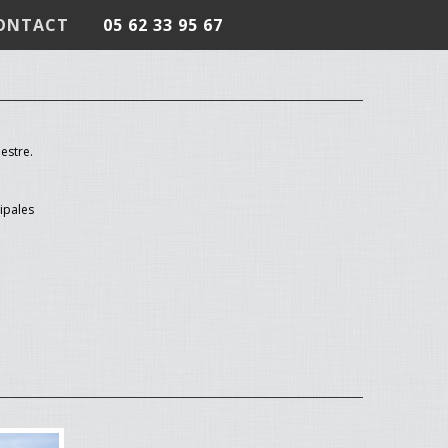
ONTACT
05 62 33 95 67
mestre.
ipales