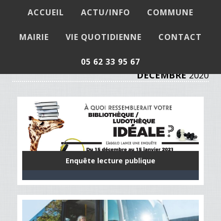
ACCUEIL
ACTU/INFO
COMMUNE
Actualités / Infos
MAIRIE
VIE QUOTIDIENNE
CONTACT
05 62 33 95 67
DÉCEMBRE
2020
Enquête lecture publique