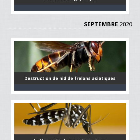
SEPTEMBRE
2020
Destruction de nid de frelons asiatiques