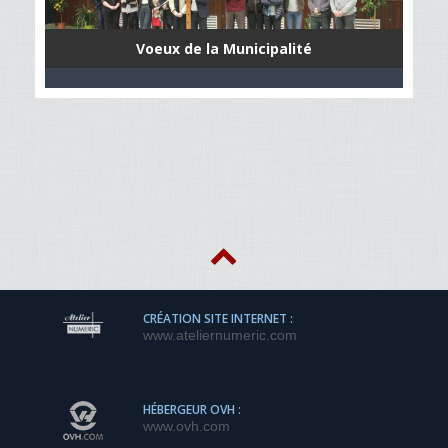
Voeux de la Municipalité
CRÉATION SITE INTERNET :
www.ateliernumeric.com
HÉBERGEUR OVH :
www.ovh.com