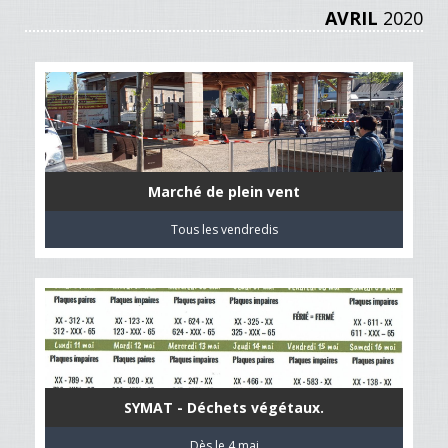
AVRIL
2020
Marché de plein vent
Tous les vendredis
SYMAT - Déchets végétaux.
Dès le 4 mai